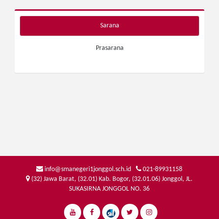
Sarana
Prasarana
info@smanegeri1jonggol.sch.id
021-89931158
(32) Jawa Barat, (32.01) Kab. Bogor, (32.01.06) Jonggol, JL.
SUKASIRNA JONGGOL NO. 36